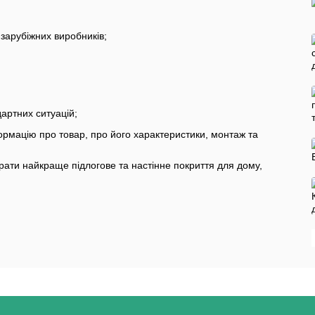
 зарубіжних виробників;
артних ситуацій;
ормацію про товар, про його характеристики, монтаж та
ати найкраще підлогове та настінне покриття для дому,