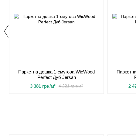
Паркетна дошка 1-смугова WicWood
Паркетна
Perfect Дуб Jersan
3 381 грн/м²
2 4
4 221 грн/м²