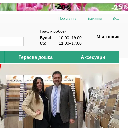
Порівняння
Бажання
Вхід
Графік роботи:
Мій кошик
Будні:
10:00–19:00
Сб:
11:00–17:00
Терасна дошка
Аксесуари