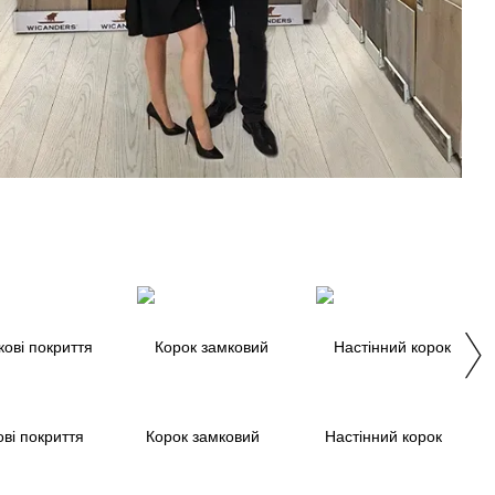
ві покриття
Корок замковий
Настінний корок