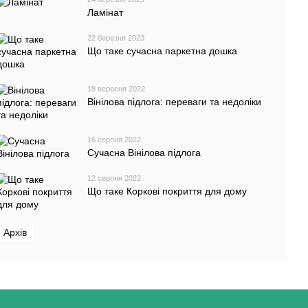
Ламінат
22 березня 2023
Що таке сучасна паркетна дошка
18 вересня 2022
Вінілова підлога: переваги та недоліки
16 серпня 2022
Сучасна Вінілова підлога
12 серпня 2022
Що таке Коркові покриття для дому
Архів