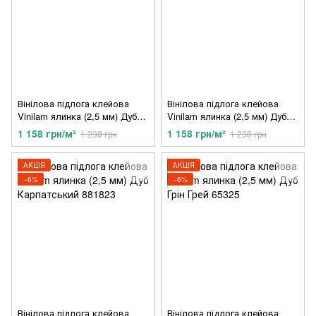
Вінілова підлога клейова
Вінілова підлога клейова
Vinilam ялинка (2,5 мм) Дуб
Vinilam ялинка (2,5 мм) Дуб
Сканді MS1018
Крафт MS1015
1 158 грн/м²
1 158 грн/м²
1 238 грн
1 238 грн
АКЦІЯ
АКЦІЯ
−6%
−6%
Вінілова підлога клейова
Вінілова підлога клейова