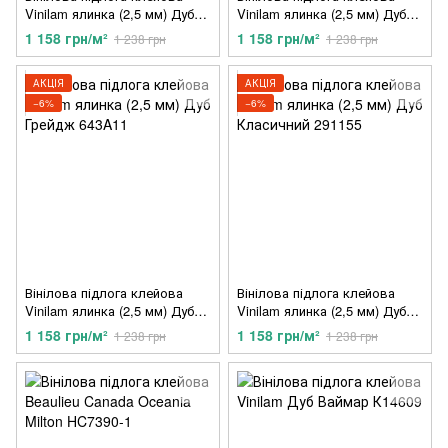
Vinilam ялинка (2,5 мм) Дуб
Vinilam ялинка (2,5 мм) Дуб
Карпатський 881823
Грін Грей 65325
1 158 грн/м²
1 158 грн/м²
1 238 грн
1 238 грн
АКЦІЯ
АКЦІЯ
−6%
−6%
Вінілова підлога клейова
Вінілова підлога клейова
Vinilam ялинка (2,5 мм) Дуб
Vinilam ялинка (2,5 мм) Дуб
Грейдж 643A11
Класичний 291155
1 158 грн/м²
1 158 грн/м²
1 238 грн
1 238 грн