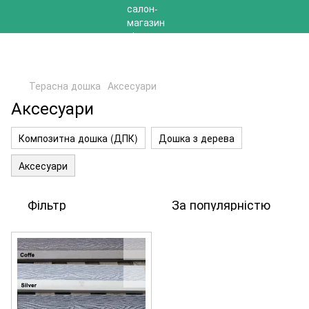
РОЗПРОДАЖ 2025 НА ЗАЛИШКИ ДО -40%
Терасна дошка
Аксесуари
Аксесуари
Композитна дошка (ДПК)
Дошка з дерева
Аксесуари
Фільтр
За популярністю