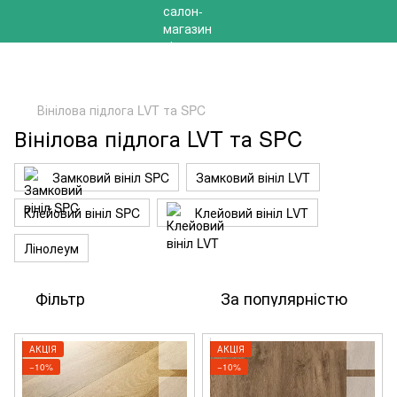
РОЗПРОДАЖ 2025 НА ЗАЛИШКИ ДО -40%
Вінілова підлога LVT та SPC
Вінілова підлога LVT та SPC
Замковий вініл SPC
Замковий вініл LVT
Клейовий вініл SPC
Клейовий вініл LVT
Лінолеум
Фільтр
За популярністю
АКЦІЯ
АКЦІЯ
−10%
−10%