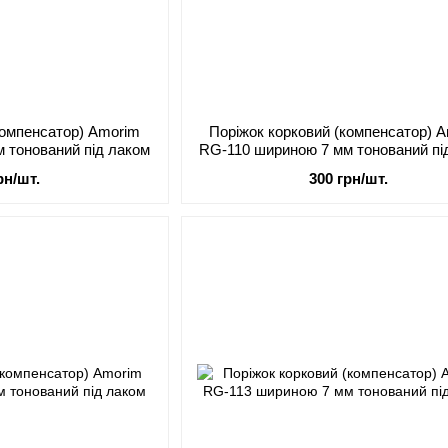
компенсатор) Amorim
Поріжок корковий (компенсатор) 
 тонований під лаком
RG-110 шириною 7 мм тонований пі
рн/шт.
300 грн/шт.