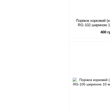
Поріжок корковий (
RG-102 шириною 1
ла
400 г