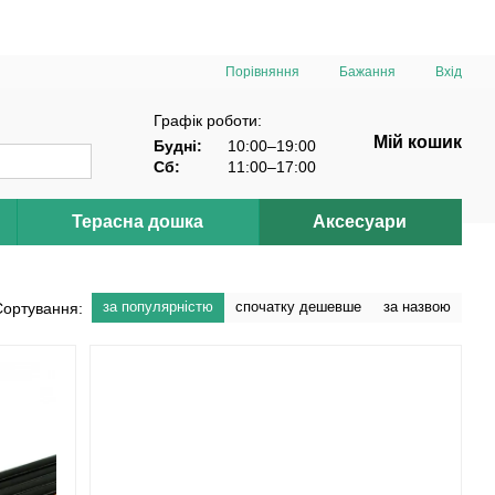
Порівняння
Бажання
Вхід
Графік роботи:
Мій кошик
Будні:
10:00–19:00
Сб:
11:00–17:00
Терасна дошка
Аксесуари
за популярністю
спочатку дешевше
за назвою
Сортування: