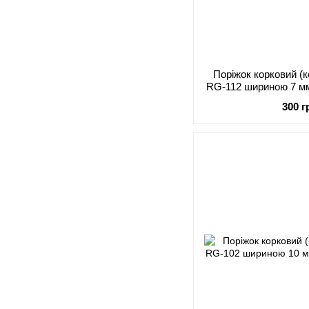
Поріжок корковий (
RG-112 шириною 7 мм
300 г