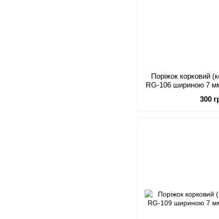
Поріжок корковий (
RG-106 шириною 7 мм
300 г