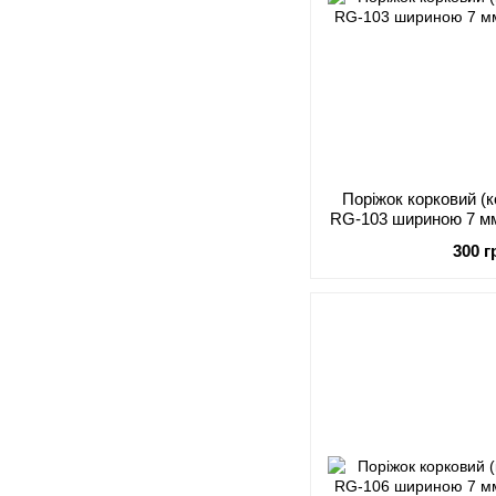
Поріжок корковий (
RG-103 шириною 7 мм
300 г