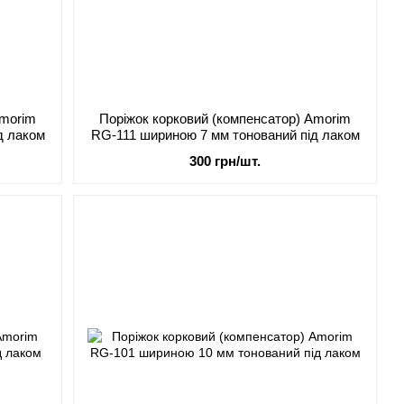
Amorim
Поріжок корковий (компенсатор) Amorim
д лаком
RG-111 шириною 7 мм тонований під лаком
300 грн/шт.