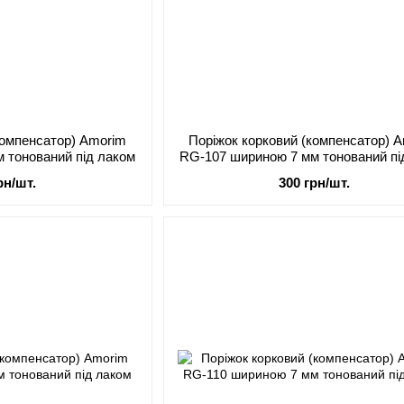
компенсатор) Amorim
Поріжок корковий (компенсатор) 
 тонований під лаком
RG-107 шириною 7 мм тонований пі
рн/шт.
300 грн/шт.