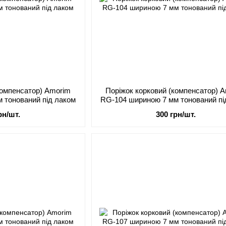
компенсатор) Amorim
Поріжок корковий (компенсатор) 
 тонований під лаком
RG-104 шириною 7 мм тонований пі
рн/шт.
300 грн/шт.