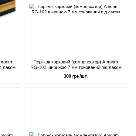
Amorim
Поріжок корковий (компенсатор) Amorim
д лаком
RG-102 шириною 7 мм тонований під лаком
300 грн/шт.