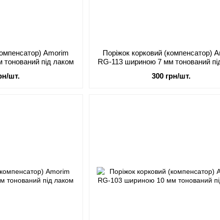
компенсатор) Amorim
Поріжок корковий (компенсатор) 
 тонований під лаком
RG-113 шириною 7 мм тонований пі
рн/шт.
300 грн/шт.