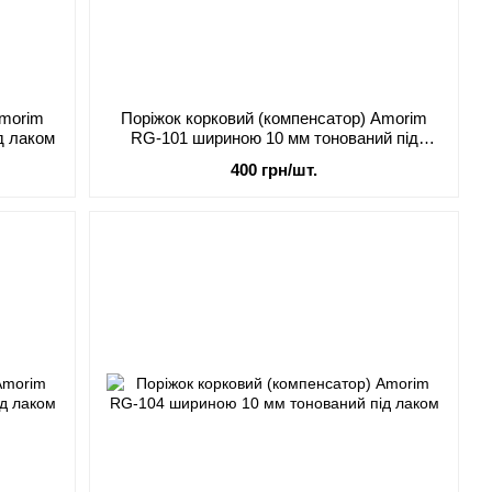
Amorim
Поріжок корковий (компенсатор) Amorim
д лаком
RG-101 шириною 10 мм тонований під
лаком
400 грн/шт.