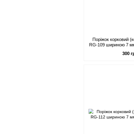
Поріжок корковий (
RG-109 шириною 7 мм
300 г