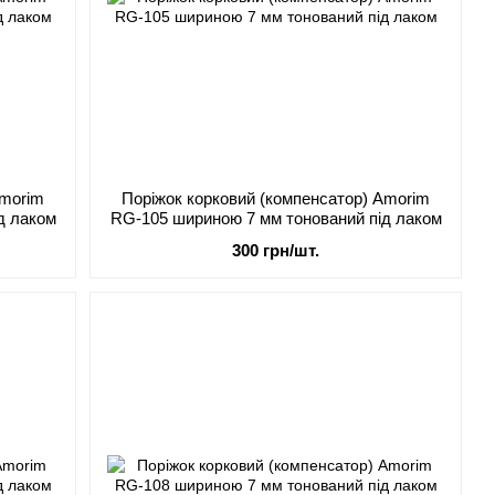
Amorim
Поріжок корковий (компенсатор) Amorim
д лаком
RG-105 шириною 7 мм тонований під лаком
300 грн/шт.