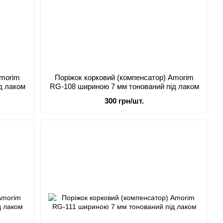
Amorim
Поріжок корковий (компенсатор) Amorim
д лаком
RG-108 шириною 7 мм тонований під лаком
300 грн/шт.