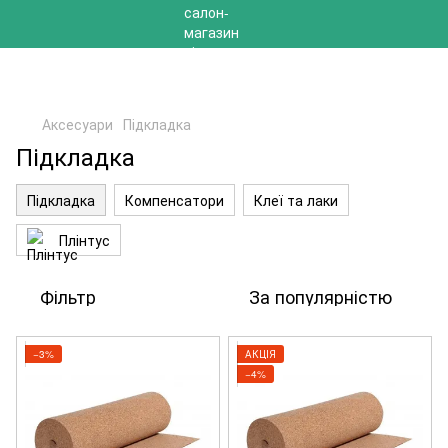
РОЗПРОДАЖ 2025 НА ЗАЛИШКИ ДО -40%
Аксесуари
Підкладка
Підкладка
Підкладка
Компенсатори
Клеї та лаки
Плінтус
Фільтр
За популярністю
−3%
АКЦІЯ
−4%