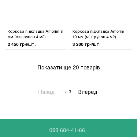
Коркова підкладка Amorim 8
Коркова підкладка Amorim
мм (міні-рулон 4 м2)
10 мм (міні-рулон 4 м2)
2 450 грн/шт.
3 200 грн/шт.
Показати ще 20 товарів
Назад
Вперед
1
з 3
098 684-41-66