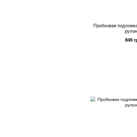
Пробковая подложка
рулон
849 г