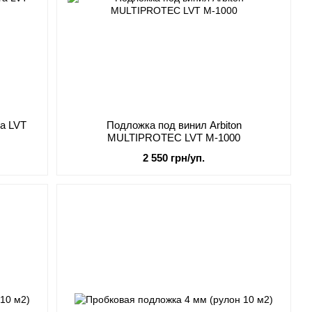
ra LVT
Подложка под винил Arbiton
MULTIPROTEC LVT M-1000
2 550 грн/уп.