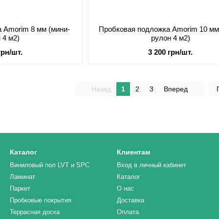
 Amorim 8 мм (мини-
Пробковая подложка Amorim 10 мм
 4 м2)
рулон 4 м2)
грн/шт.
3 200 грн/шт.
Назад
1
2
3
Вперед
Каталог
Клиентам
Виниловый пол LVT и SPC
Вход в личный кабинет
Ламинат
Каталог
Паркет
О нас
Пробковые покрытия
Доставка
Террасная доска
Оплата