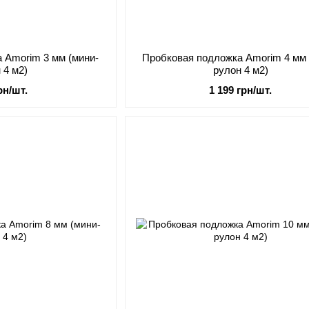
 Amorim 3 мм (мини-
Пробковая подложка Amorim 4 мм 
 4 м2)
рулон 4 м2)
рн/шт.
1 199 грн/шт.