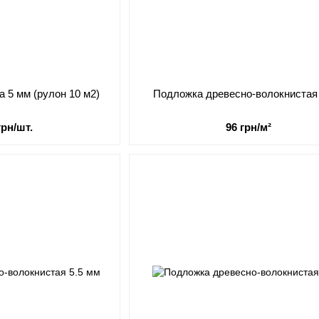
 5 мм (рулон 10 м2)
Подложка древесно-волокнистая
грн/шт.
96 грн/м²