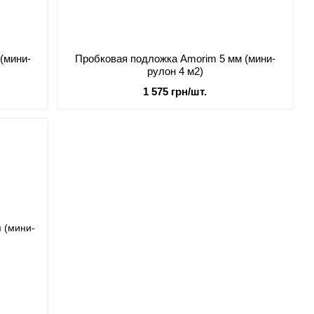
(мини-
Пробковая подложка Amorim 5 мм (мини-
рулон 4 м2)
1 575 грн/шт.