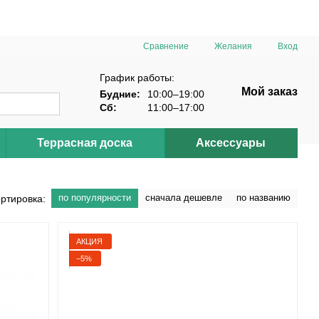
Сравнение
Желания
Вход
График работы:
Мой заказ
Будние:
10:00–19:00
Сб:
11:00–17:00
Террасная доска
Аксессуары
по популярности
сначала дешевле
по названию
ртировка:
АКЦИЯ
−5%