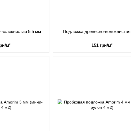
-волокнистая 5.5 мм
Подложка древесно-волокнистая
грн/м²
151 грн/м²