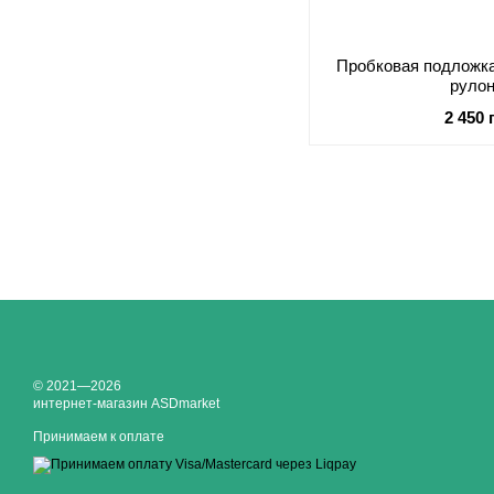
Пробковая подложка
рулон
2 450 
© 2021—2026
интернет-магазин ASDmarket
Принимаем к оплате