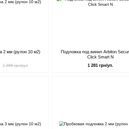
 2 мм (рулон 10 м2)
Подложка под винил Arbiton Secu
Click Smart N
1 281 грн/уп.
1 398 грн/рул