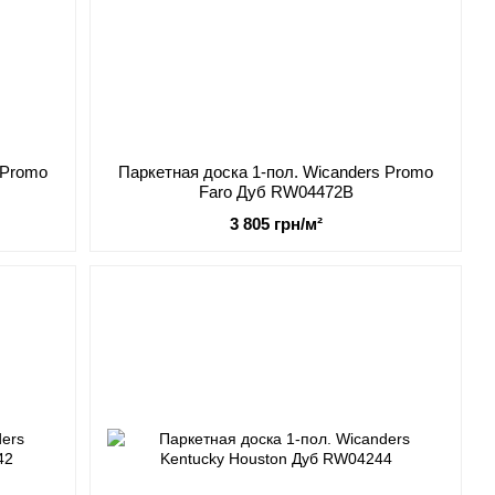
 Promo
Паркетная доска 1-пол. Wicanders Promo
Faro Дуб RW04472В
3 805 грн/м²