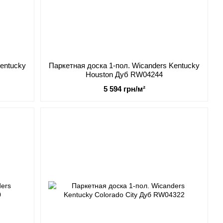
Kentucky
Паркетная доска 1-пол. Wicanders Kentucky
Houston Дуб RW04244
5 594 грн/м²