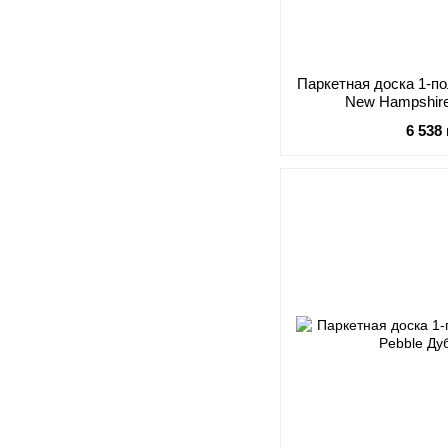
Паркетная доска 1-по
New Hampshir
6 538