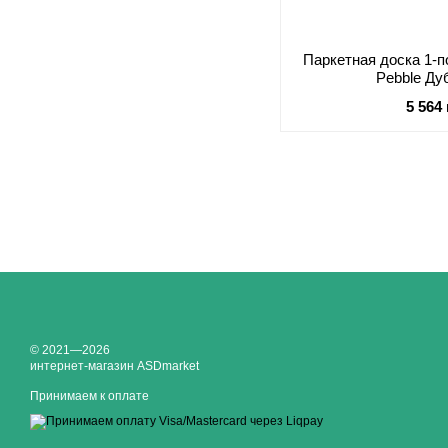
Паркетная доска 1-по
Pebble Д
5 564
© 2021—2026
интернет-магазин ASDmarket
Принимаем к оплате