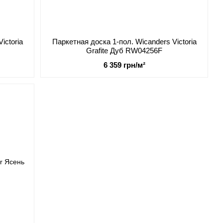
ictoria
Паркетная доска 1-пол. Wicanders Victoria
Grafite Дуб RW04256F
6 359 грн/м²