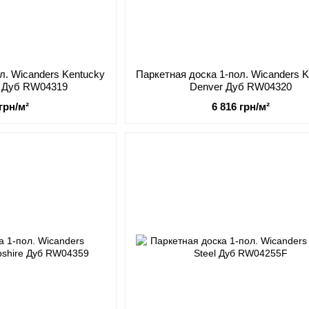
л. Wicanders Kentucky
Паркетная доска 1-пол. Wicanders 
n Дуб RW04319
Denver Дуб RW04320
 грн/м²
6 816 грн/м²