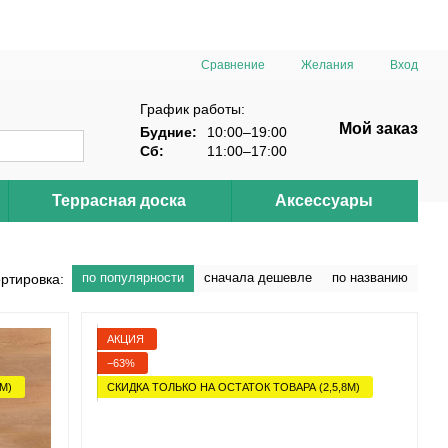
Сравнение
Желания
Вход
График работы:
Мой заказ
Будние:
10:00–19:00
Сб:
11:00–17:00
Террасная доска
Аксессуары
по популярности
сначала дешевле
по названию
ртировка:
АКЦИЯ
−63%
М)
СКИДКА ТОЛЬКО НА ОСТАТОК ТОВАРА (2,5,8М)