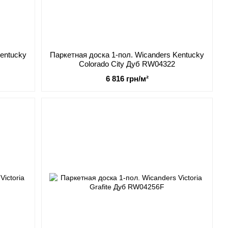
Kentucky
Паркетная доска 1-пол. Wicanders Kentucky
Colorado City Дуб RW04322
6 816 грн/м²