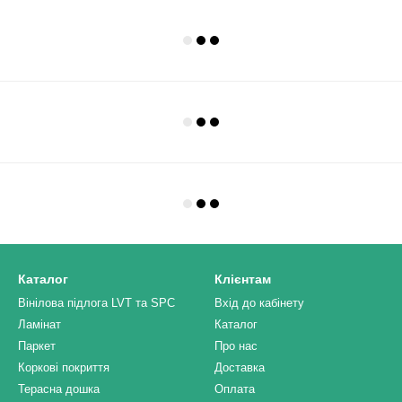
Каталог
Клієнтам
Вінілова підлога LVT та SPC
Вхід до кабінету
Ламінат
Каталог
Паркет
Про нас
Коркові покриття
Доставка
Терасна дошка
Оплата