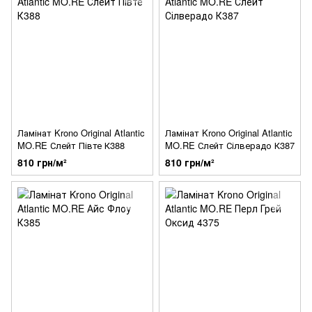
Ламінат Krono Original Atlantic
Ламінат Krono Original Atlantic
MO.RE Слейт Півте К388
MO.RE Слейт Сілверадо К387
810 грн/м²
810 грн/м²