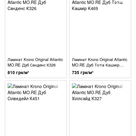
Ламінат Krono Original Atlantic
Ламінат Krono Original Atlantic
MO.RE Дуб Санденс К326
MO.RE Дуб Тотіа Кашмір
К469
810 грн/м²
735 грн/м²