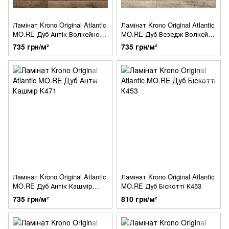
Ламінат Krono Original Atlantic
Ламінат Krono Original Atlantic
MO.RE Дуб Антік Волкейно
MO.RE Дуб Везедж Волкейно
К461
К463
735 грн/м²
735 грн/м²
Ламінат Krono Original Atlantic
Ламінат Krono Original Atlantic
MO.RE Дуб Антік Кашмір
MO.RE Дуб Біскотті К453
К471
735 грн/м²
810 грн/м²