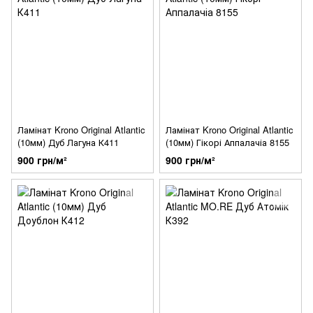
Ламінат Krono Original Atlantic
Ламінат Krono Original Atlantic
(10мм) Дуб Лагуна К411
(10мм) Гікорі Аппалачіа 8155
900 грн/м²
900 грн/м²