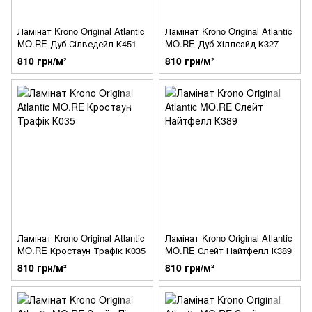
Ламінат Krono Original Atlantic
Ламінат Krono Original Atlantic
MO.RE Дуб Сілведейл К451
MO.RE Дуб Хіллсайд К327
810 грн/м²
810 грн/м²
Ламінат Krono Original Atlantic
Ламінат Krono Original Atlantic
MO.RE Кростаун Трафік К035
MO.RE Слейт Найтфелл К389
810 грн/м²
810 грн/м²