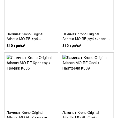
Ламинат Krono Original
Ламинат Krono Original
Atlantic MO.RE Дуб
Atlantic MO.RE Дуб Хиллсайд
Силведейл К451
К327
810 грн/м²
810 грн/м²
Ламинат Krono Original
Ламинат Krono Original
Atlantic MO.RE Кростаун
Atlantic MO.RE Слейт