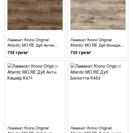
Ламинат Krono Original
Ламинат Krono Original
Atlantic MO.RE Дуб Антик
Atlantic MO.RE Дуб Везедж
Волкейно К461
Волкейно К463
735 грн/м²
735 грн/м²
Ламинат Krono Original
Ламинат Krono Original