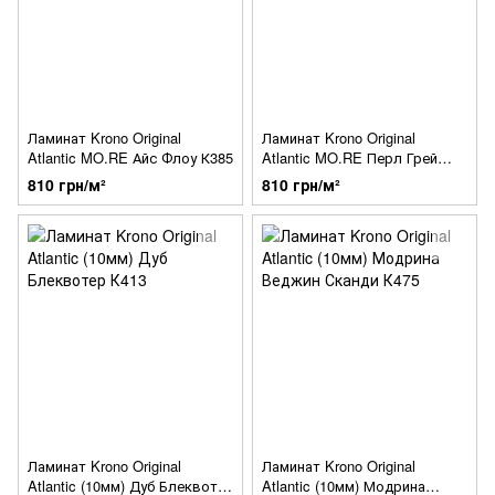
Ламинат Krono Original
Ламинат Krono Original
Atlantic MO.RE Айс Флоу К385
Atlantic MO.RE Перл Грей
Оксид 4375
810 грн/м²
810 грн/м²
Ламинат Krono Original
Ламинат Krono Original
Atlantic (10мм) Дуб Блеквотер
Atlantic (10мм) Модрина