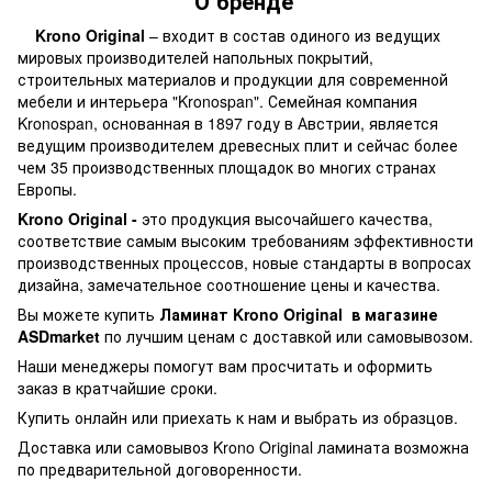
О бренде
Krono Original
– входит в состав одиного из ведущих
мировых производителей напольных покрытий,
строительных материалов и продукции для современной
мебели и интерьера "Kronospan". Семейная компания
Kronospan, основанная в 1897 году в Австрии, является
ведущим производителем древесных плит и сейчас более
чем 35 производственных площадок во многих странах
Европы.
Krono Original -
это продукция высочайшего качества,
соответствие самым высоким требованиям эффективности
производственных процессов, новые стандарты в вопросах
дизайна, замечательное соотношение цены и качества.
Вы можете купить
Ламинат Krono Original
в магазине
ASDmarket
по лучшим ценам с доставкой или самовывозом.
Наши менеджеры помогут вам просчитать и оформить
заказ в кратчайшие сроки.
Купить онлайн или приехать к нам и выбрать из образцов.
Доставка или самовывоз Krono Original ламината возможна
по предварительной договоренности.