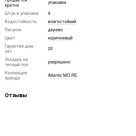
упаковке
кратно
Штук в упаковке
9
Водостойкость
влагостойкий
Рисунок
дерево
Цвет
коричневый
Гарантия дом,
20
лет
Укладка на
разрешено
теплый пол
Коллекция
Atlantic MO.RE
бренда
Отзывы