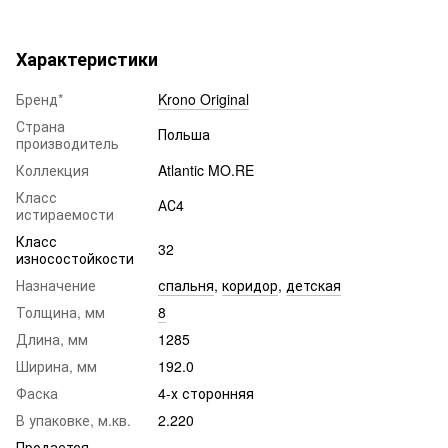
Характеристики
Бренд*
Krono Original
Страна
Польша
производитель
Коллекция
Atlantic MO.RE
Класс
АС4
истираемости
Класс
32
износостойкости
Назначение
спальня
,
коридор
,
детская
Толщина, мм
8
Длина, мм
1285
Ширина, мм
192.0
Фаска
4-х сторонняя
В упаковке, м.кв.
2.220
Продается