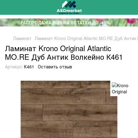
РАСПРОДАЖА 2025 НА ОСТАТКИ ДО -40%
Ламинат
Ламинат Krono Original Atlantic MO.RE Дуб Антик
Ламинат Krono Original Atlantic
MO.RE Дуб Антик Волкейно К461
Артикул:
К461
Оставить отзыв