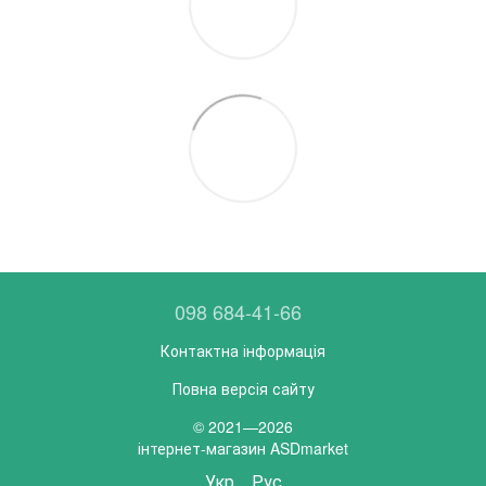
098 684-41-66
Контактна інформація
Повна версія сайту
© 2021—2026
інтернет-магазин ASDmarket
Укр
Рус