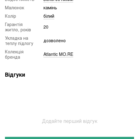
Малюнок
камінь
Колір
білий
Гарантія
20
житло, років
Укладка на
дозволено
теплу підлогу
Колекція
Atlantic MO.RE
бренда
Відгуки
Додайте перший відгук