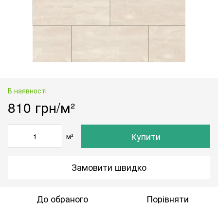
В наявності
810 грн/м²
Купити
м²
Замовити швидко
До обраного
Порівняти