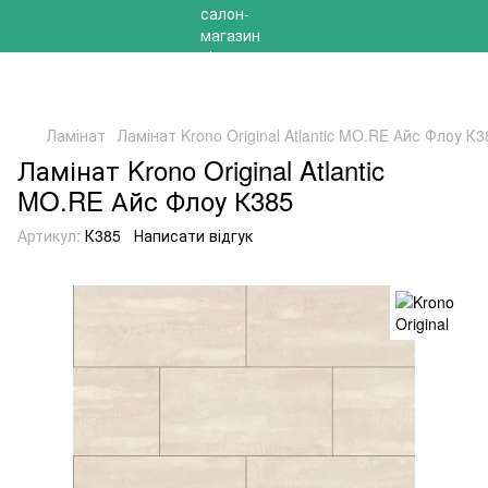
РОЗПРОДАЖ 2025 НА ЗАЛИШКИ ДО -40%
Ламінат
Ламінат Krono Original Atlantic MO.RE Айс Флоу К3
Ламінат Krono Original Atlantic
MO.RE Айс Флоу К385
Артикул:
К385
Написати відгук