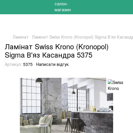
РОЗПРОДАЖ 2025 НА ЗАЛИШКИ ДО -40%
Ламінат
Ламінат Swiss Krono (Kronopol) Sigma В'яз Касанд
Ламінат Swiss Krono (Kronopol)
Sigma В'яз Касандра 5375
Артикул:
5375
Написати відгук