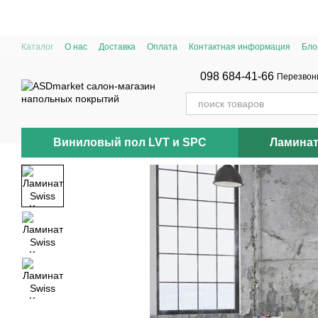
Перейти к основному контенту
Каталог
О нас
Доставка
Оплата
Контактная информация
Бло
098 684-41-66
Перезвон
Виниловый пол LVT и SPC
Ламина