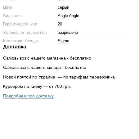
Цвет
серый
Вид замка
Angle Angle
Гарантия дом, лет
20
Укладка на теплый пол
разрешено
Коллекция бренда
Sigma
Доставка
Самовывоз с нашего магазина - бесплатно
Самовывоз с нашего склада - бесплатно
Новой почтой по Украине — по тарифам перевозчика
Курьером по Киеву — от 700 грн.
Подробнее про доставку