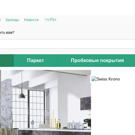
РАСПРОДАЖА 2025 НА ОСТАТКИ ДО -40%
Укр
Рус
г
Бренды
Новости
ить вам?
т
Паркет
Пробковые покрытия