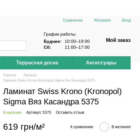
Сравнение
Желания
Вход
График работы:
Мой заказ
Будние:
10:00–19:00
Сб:
11:00–17:00
Террасная доска
Аксессуары
Главная
Ламинат
Ламинат Swiss Krono (Kronopol) Sigma Вяз Касандра 5375
Ламинат Swiss Krono (Kronopol)
Sigma Вяз Касандра 5375
В наличии
Артикул: 5375
Оставить отзыв
619 грн/м²
К сравнению
В желания