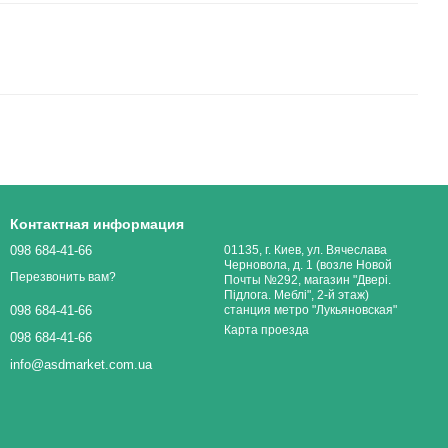
Контактная информация
098 684-41-66
01135, г. Киев, ул. Вячеслава
Черновола, д. 1 (возле Новой
Перезвонить вам?
Почты №292, магазин "Двері.
Підлога. Меблі", 2-й этаж)
станция метро "Лукьяновская"
098 684-41-66
Карта проезда
098 684-41-66
info@asdmarket.com.ua