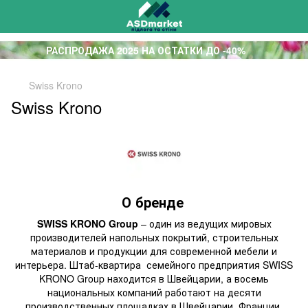
РАСПРОДАЖА 2025 НА ОСТАТКИ ДО -40%
Swiss Krono
Swiss Krono
О бренде
SWISS KRONO Group
– один из ведущих мировых
производителей напольных покрытий, строительных
материалов и продукции для современной мебели и
интерьера. Штаб-квартира семейного предприятия SWISS
KRONO Group находится в Швейцарии, а восемь
национальных компаний работают на десяти
производственных площадках в Швейцарии, Франции,