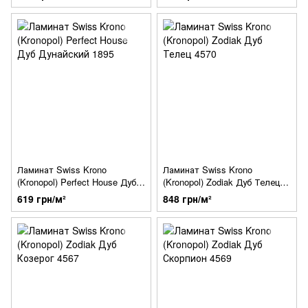
Ламинат Swiss Krono
Ламинат Swiss Krono
(Kronopol) Perfect House Дуб
(Kronopol) Zodiak Дуб Телец
Дунайский 1895
4570
619 грн/м²
848 грн/м²