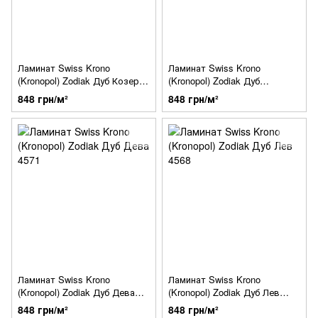
Ламинат Swiss Krono
Ламинат Swiss Krono
(Kronopol) Zodiak Дуб Козерог
(Kronopol) Zodiak Дуб
4567
Скорпион 4569
848 грн/м²
848 грн/м²
Ламинат Swiss Krono
Ламинат Swiss Krono
(Kronopol) Zodiak Дуб Дева
(Kronopol) Zodiak Дуб Лев
4571
4568
848 грн/м²
848 грн/м²