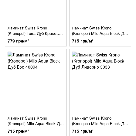
Ламинат Swiss Krono
Ламинат Swiss Krono
(Kronopol) Terra Дуб Краковия
(Kronopol) Milo Aqua Block Дуб
4923
Феррара 3034
779 грн/м²
715 грн/м²
Ламинат Swiss Krono
Ламинат Swiss Krono
(Kronopol) Milo Aqua Block Дуб
(Kronopol) Milo Aqua Block Дуб
Еос 40094
Ливорно 3033
715 грн/м²
715 грн/м²