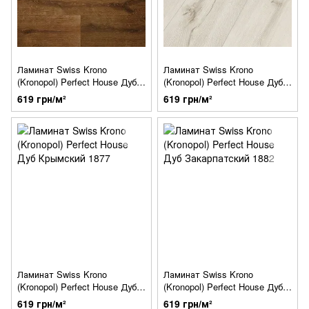
Ламинат Swiss Krono
Ламинат Swiss Krono
(Kronopol) Perfect House Дуб
(Kronopol) Perfect House Дуб
Черноморский 1876
Шацкий 4926
619 грн/м²
619 грн/м²
Ламинат Swiss Krono
Ламинат Swiss Krono
(Kronopol) Perfect House Дуб
(Kronopol) Perfect House Дуб
Крымский 1877
Закарпатский 1882
619 грн/м²
619 грн/м²