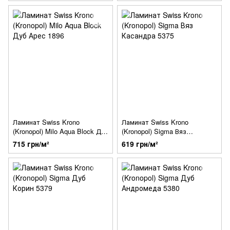
Ламинат Swiss Krono
Ламинат Swiss Krono
(Kronopol) Milo Aqua Block Дуб
(Kronopol) Sigma Вяз
Арес 1896
Касандра 5375
715 грн/м²
619 грн/м²