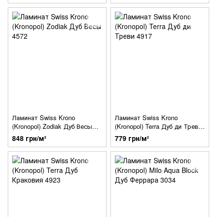
Ламинат Swiss Krono
Ламинат Swiss Krono
(Kronopol) Zodiak Дуб Весы
(Kronopol) Terra Дуб ди Треви
4572
4917
848 грн/м²
779 грн/м²