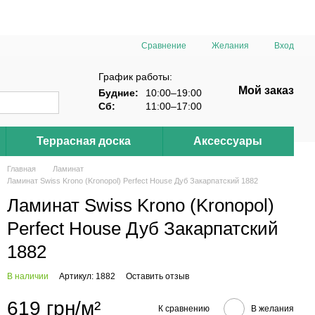
Сравнение
Желания
Вход
График работы:
Мой заказ
Будние:
10:00–19:00
Сб:
11:00–17:00
Террасная доска
Аксессуары
Главная
Ламинат
Ламинат Swiss Krono (Kronopol) Perfect House Дуб Закарпатский 1882
Ламинат Swiss Krono (Kronopol)
Perfect House Дуб Закарпатский
1882
В наличии
Артикул: 1882
Оставить отзыв
619 грн/м²
К сравнению
В желания