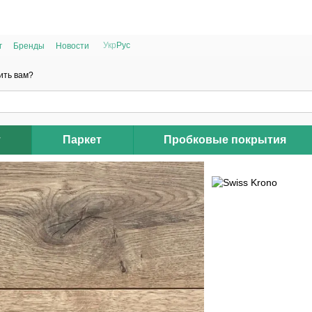
РАСПРОДАЖА 2025 НА ОСТАТКИ ДО -40%
Укр
Рус
г
Бренды
Новости
ить вам?
т
Паркет
Пробковые покрытия