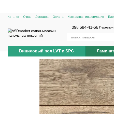
Перейти к основному контенту
Каталог
О нас
Доставка
Оплата
Контактная информация
Бло
098 684-41-66
Перезвон
Виниловый пол LVT и SPC
Ламина