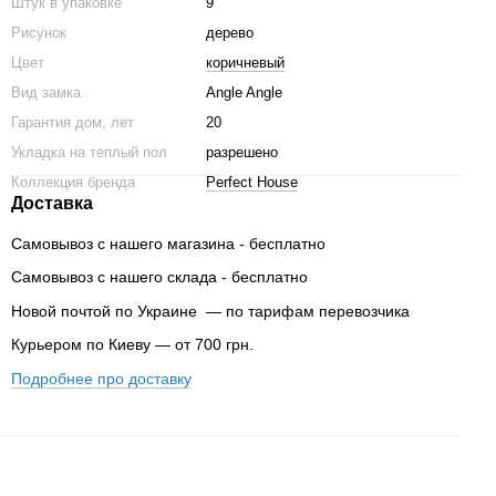
Штук в упаковке
9
Рисунок
дерево
Цвет
коричневый
Вид замка
Angle Angle
Гарантия дом, лет
20
Укладка на теплый пол
разрешено
Коллекция бренда
Perfect House
Доставка
Самовывоз с нашего магазина - бесплатно
Самовывоз с нашего склада - бесплатно
Новой почтой по Украине — по тарифам перевозчика
Курьером по Киеву — от 700 грн.
Подробнее про доставку