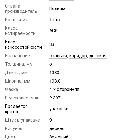
Страна
Польша
производитель
Коллекция
Terra
Класс
АС5
истираемости
Класс
33
износостойкости
Назначение
спальня
,
коридор
,
детская
Толщина, мм
8
Длина, мм
1380
Ширина, мм
193.0
Фаска
4-х сторонняя
В упаковке, м.кв.
2.397
Продается
упаковке
кратно
Штук в упаковке
9
Рисунок
дерево
Цвет
бежевый