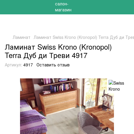
РАСПРОДАЖА 2025 НА ОСТАТКИ ДО -40%
Ламинат
Ламинат Swiss Krono (Kronopol) Terra Дуб ди Тре
Ламинат Swiss Krono (Kronopol)
Terra Дуб ди Треви 4917
Артикул:
4917
Оставить отзыв