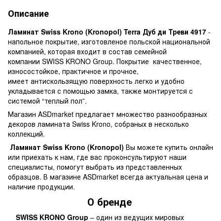
Описание
Ламинат Swiss Krono (Kronopol) Terra Дуб ди Треви 4917
-
напольное покрытие, изготовленое польской национальной
компанией, которая входит в состав семейной
компании SWISS KRONO Group. Покрытие качественное,
износостойкое, практичное и прочное,
имеет антискользящую поверхность легко и удобно
укладывается с помощью замка, также монтируется с
системой “теплый пол”.
Магазин ASDmarket предлагает множество разнообразных
декоров ламината Swiss Krono, собраных в несколько
коллекций.
Ламинат Swiss Krono (Kronopol)
Вы можете купить онлайн
или приехать к нам, где вас проконсультируют наши
специалисты, помогут выбрать из представленных
образцов. В магазине ASDmarket всегда актуальная цена и
наличие продукции.
О бренде
SWISS KRONO Group
– один из ведущих мировых