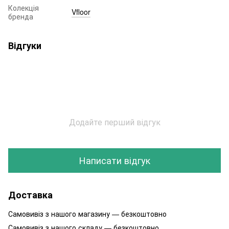
Колекція
Vfloor
бренда
Відгуки
Додайте перший відгук
Написати відгук
Доставка
Самовивіз з нашого магазину — безкоштовно
Самовивіз з нашого складу — безкоштовно