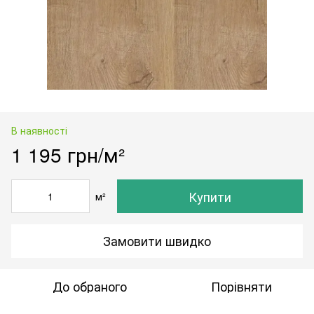
В наявності
1 195 грн/м²
Купити
м²
Замовити швидко
До обраного
Порівняти