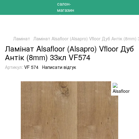
РОЗПРОДАЖ 2025 НА ЗАЛИШКИ ДО -40%
Ламінат
Ламінат Alsafloor (Аlsapro) Vfloor Дуб Антік (8mm)
Ламінат Alsafloor (Аlsapro) Vfloor Дуб
Антік (8mm) 33кл VF574
Артикул:
VF 574
Написати відгук