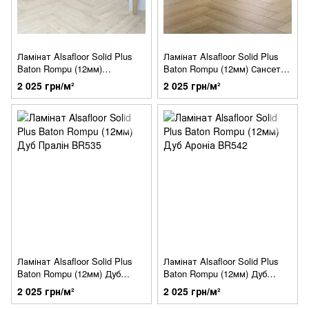
Ламінат Alsafloor Solid Plus
Ламінат Alsafloor Solid Plus
Baton Rompu (12мм)
Baton Rompu (12мм) Сансет
Джефферсон BR435
BR471
2 025 грн/м²
2 025 грн/м²
Ламінат Alsafloor Solid Plus
Ламінат Alsafloor Solid Plus
Baton Rompu (12мм) Дуб
Baton Rompu (12мм) Дуб
Пралін BR535
Ароніа BR542
2 025 грн/м²
2 025 грн/м²