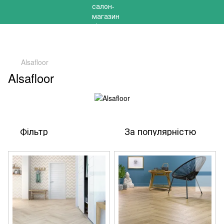
РОЗПРОДАЖ 2025 НА ЗАЛИШКИ ДО -40%
Alsafloor
Alsafloor
Фільтр
За популярністю