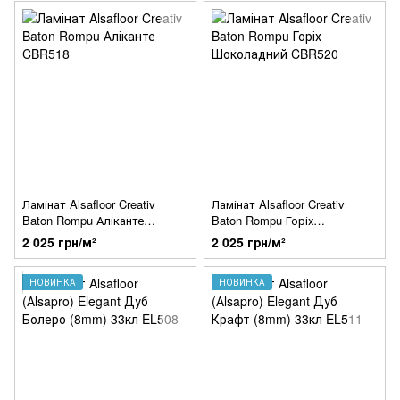
Ламінат Alsafloor Creativ
Ламінат Alsafloor Creativ
Baton Rompu Аліканте
Baton Rompu Горіх
CBR518
Шоколадний CBR520
2 025 грн/м²
2 025 грн/м²
НОВИНКА
НОВИНКА