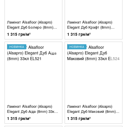
Ламінат Alsafloor (Аlsapro)
Ламінат Alsafloor (Аlsapro)
Elegant Дуб Болеро (8mm)
Elegant Дуб Крафт (8mm)
33кл EL508
33кл EL511
1 315 грн/м²
1 315 грн/м²
НОВИНКА
НОВИНКА
Ламінат Alsafloor (Аlsapro)
Ламінат Alsafloor (Аlsapro)
Elegant Дуб Аіда (8mm) 33кл
Elegant Дуб Маковий (8mm)
EL521
33кл EL524
1 315 грн/м²
1 315 грн/м²