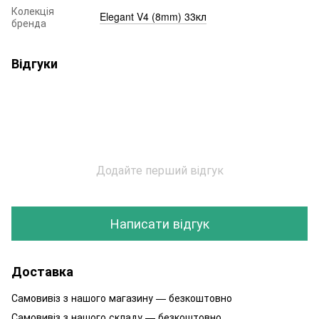
Колекція
Elegant V4 (8mm) 33кл
бренда
Відгуки
Додайте перший відгук
Написати відгук
Доставка
Самовивіз з нашого магазину — безкоштовно
Самовивіз з нашого складу — безкоштовно