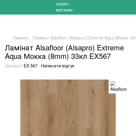
РОЗПРОДАЖ 2025 НА ЗАЛИШКИ ДО -40%
Ламінат
Ламінат Alsafloor (Аlsapro) Extreme Aqua Мокка (
Ламінат Alsafloor (Аlsapro) Extreme
Aqua Мокка (8mm) 33кл EX567
Артикул:
EX 567
Написати відгук