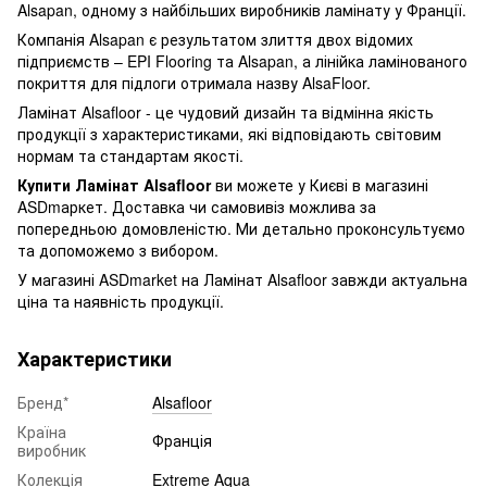
Alsapan, одному з найбільших виробників ламінату у Франції.
Компанія Alsapan є результатом злиття двох відомих
підприємств – EPI Flooring та Alsapan, а лінійка ламінованого
покриття для підлоги отримала назву AlsaFloor.
Ламінат Alsafloor - це чудовий дизайн та відмінна якість
продукції з характеристиками, які відповідають світовим
нормам та стандартам якості.
Купити Ламінат Alsafloor
ви можете у Києві в магазині
ASDmаркет. Доставка чи самовивіз можлива за
попередньою домовленістю. Ми детально проконсультуємо
та допоможемо з вибором.
У магазині ASDmarket на Ламінат Alsafloor завжди актуальна
ціна та наявність продукції.
Характеристики
Бренд*
Alsafloor
Країна
Франція
виробник
Колекція
Extreme Aqua