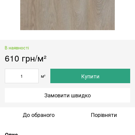
В наявності
610 грн/м²
Купити
м²
Замовити швидко
До обраного
Порівняти
Опис