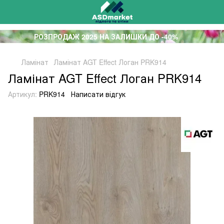
РОЗПРОДАЖ 2025 НА ЗАЛИШКИ ДО -40%
Ламінат
Ламінат AGT Effect Логан PRK914
Ламінат AGT Effect Логан PRK914
Артикул:
PRK914
Написати відгук