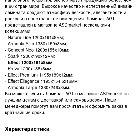
в 60 стран мира. Высокое качество и естественный дизайн
ламината создают атмосферу легкости, элегантности и
роскоши в пространстве помещения. Ламинат AGT
представлен в магазине ASDmarket несколькими
колекциями:
- Nature Line 1200х191х8мм;
- Armonia Slim 1380х159х8мм;
- Concept Neo 1200х155х10мм;
- Spark 1200х190х12мм;
-
Effect 1200х191х8мм
;
- Pruva 1200х188х8мм;
- Effect Premium 1195х189х12мм;
- Effect Ellegance 1195х154,5х12мм;
- Armonia Large 1380х246х8мм.
Вы можете купить Ламинат AGT в магазине ASDmarket по
лучшим ценам с доставкой или самовывозом. Наши
менеджеры помогут вам просчитать и оформить заказ в
кратчайшие сроки.
Характеристики