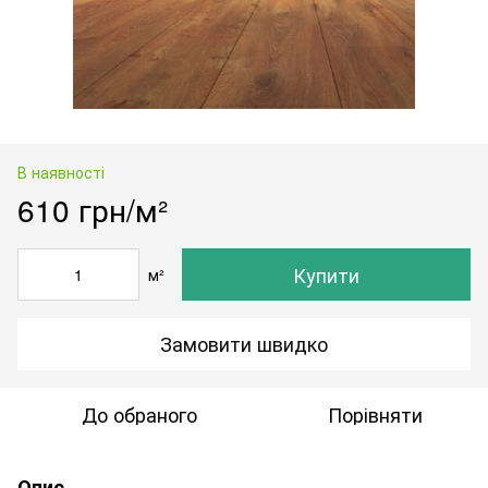
В наявності
610 грн/м²
Купити
м²
Замовити швидко
До обраного
Порівняти
Опис