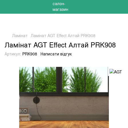
РОЗПРОДАЖ 2025 НА ЗАЛИШКИ ДО -40%
Ламінат
Ламінат AGT Effect Алтай PRK908
Ламінат AGT Effect Алтай PRK908
Артикул:
PRK908
Написати відгук