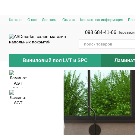
Перейти к основному контенту
Каталог
О нас
Доставка
Оплата
Контактная информация
Бло
098 684-41-66
Перезвон
Виниловый пол LVT и SPC
Ламина