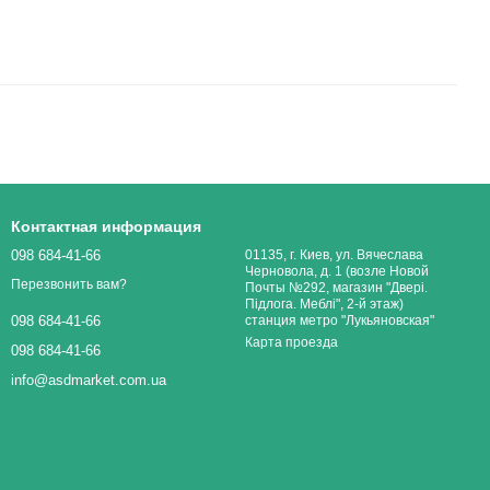
Контактная информация
098 684-41-66
01135, г. Киев, ул. Вячеслава
Черновола, д. 1 (возле Новой
Перезвонить вам?
Почты №292, магазин "Двері.
Підлога. Меблі", 2-й этаж)
станция метро "Лукьяновская"
098 684-41-66
Карта проезда
098 684-41-66
info@asdmarket.com.ua