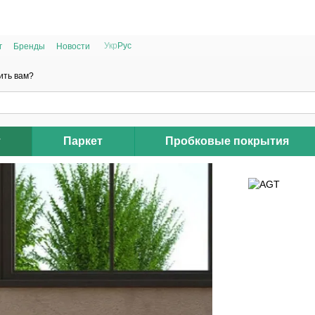
РАСПРОДАЖА 2025 НА ОСТАТКИ ДО -40%
Укр
Рус
г
Бренды
Новости
ить вам?
т
Паркет
Пробковые покрытия