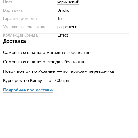
Цвет
коричневый
Вид замка
Uniclic
Гарантия дом, лет
15
Укладка на теплый пол
разрешено
Коллекция бренда
Effect
Доставка
Самовывоз с нашего магазина - бесплатно
Самовывоз с нашего склада - бесплатно
Новой почтой по Украине — по тарифам перевозчика
Курьером по Киеву — от 700 грн.
Подробнее про доставку