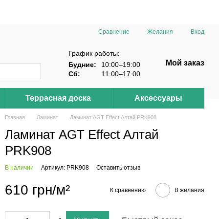
Сравнение
Желания
Вход
График работы:
Мой заказ
Будние:
10:00–19:00
Сб:
11:00–17:00
Террасная доска
Аксессуары
Главная
Ламинат
Ламинат AGT Effect Алтай PRK908
Ламинат AGT Effect Алтай
PRK908
В наличии
Артикул: PRK908
Оставить отзыв
610 грн/м²
К сравнению
В желания