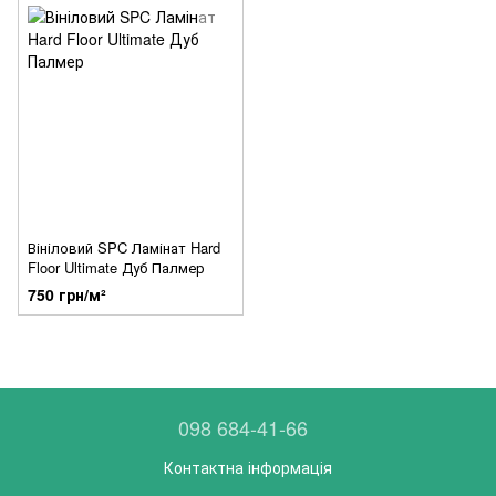
Вініловий SPC Ламінат Hard
Floor Ultimate Дуб Палмер
750 грн/м²
098 684-41-66
Контактна інформація