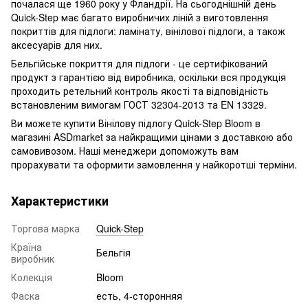
почалася ще 1960 року у Фландрії. На сьогоднішній день
Quick-Step має багато виробничих ліній з виготовлення
покриттів для підлоги: ламінату, вінілової підлоги, а також
аксесуарів для них.
Бельгійське покриття для підлоги - це сертифікований
продукт з гарантією від виробника, оскільки вся продукція
проходить ретельний контроль якості та відповідність
встановленим вимогам ГОСТ 32304-2013 та EN 13329.
Ви можете купити Вінілову підлогу Quick-Step Bloom в
магазині ASDmarket за найкращими цінами з доставкою або
самовивозом. Наші менеджери допоможуть вам
прорахувати та оформити замовлення у найкоротші терміни.
Характеристики
Торгова марка
Quick-Step
Країна
Бельгія
виробник
Колекція
Bloom
Фаска
есть, 4-сторонняя