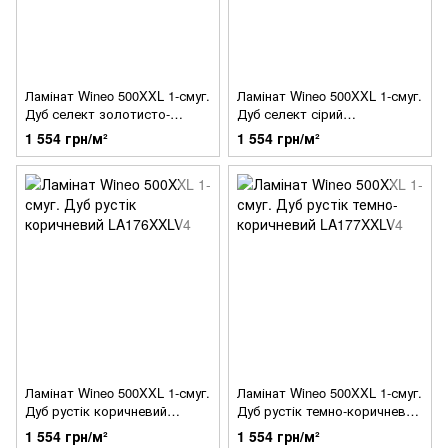
Ламінат Wineo 500XXL 1-смуг.
Ламінат Wineo 500XXL 1-смуг.
Дуб селект золотисто-
Дуб селект сірий
коричневий LA171XXLV4
LA173XXLV4
1 554 грн/м²
1 554 грн/м²
Ламінат Wineo 500XXL 1-смуг.
Ламінат Wineo 500XXL 1-смуг.
Дуб рустік коричневий
Дуб рустік темно-коричневий
LA176XXLV4
LA177XXLV4
1 554 грн/м²
1 554 грн/м²