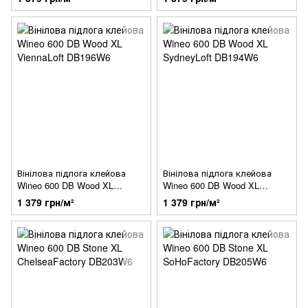
Вінілова підлога клейова
Вінілова підлога клейова
Wineo 600 DB Wood XL
Wineo 600 DB Wood XL
ViennaLoft DB196W6
SydneyLoft DB194W6
1 379 грн/м²
1 379 грн/м²