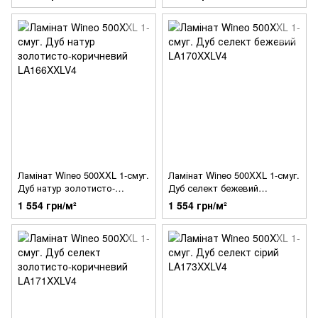
Ламінат Wineo 500XXL 1-смуг.
Ламінат Wineo 500XXL 1-смуг.
Дуб натур золотисто-
Дуб селект бежевий
коричневий LA166XXLV4
LA170XXLV4
1 554 грн/м²
1 554 грн/м²