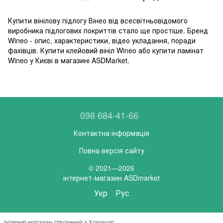
Купити вінілову підлогу Вінео від всесвітньовідомого
виробника підлогових покриттів стало ще простіше. Бренд
Wineo - опис, характеристики, відео укладання, поради
фахівців. Купити клейовий вініл Wineo або купити ламінат
Wineo у Києві в магазині ASDMarket.
098 684-41-66
Контактна інформація
Повна версія сайту
© 2021—2026
інтернет-магазин ASDmarket
Укр
Рус
Інтернет-магазин створений з Хорошоп