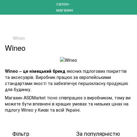
РОЗПРОДАЖ 2025 НА ЗАЛИШКИ ДО -40%
Wineo
Wineo
Wineo – це німецький бренд
якісних підлогових покриттів
та аксесуарів. Виробник працює за європейськими
стандартами якості та забезпечує першокласну продукцію
для будинку.
Магазин ASDMarket тісно співпрацює з виробником, тому ви
можете бути впевнені в кращих умовах та низьких цінах на
підлогу Wineo у Києві та всій Україні.
Фільтр
За популярністю