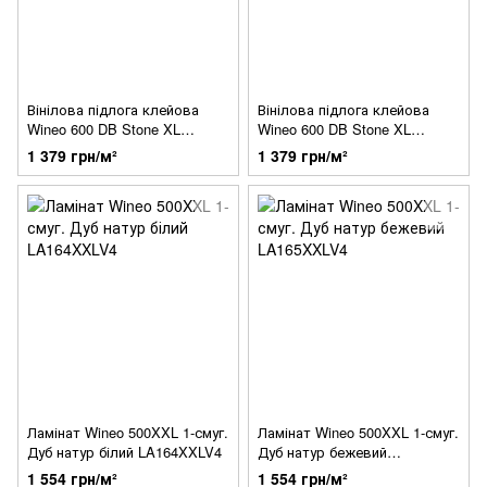
Вінілова підлога клейова
Вінілова підлога клейова
Wineo 600 DB Stone XL
Wineo 600 DB Stone XL
ChelseaFactory DB203W6
SoHoFactory DB205W6
1 379 грн/м²
1 379 грн/м²
Ламінат Wineo 500XXL 1-смуг.
Ламінат Wineo 500XXL 1-смуг.
Дуб натур білий LA164XXLV4
Дуб натур бежевий
LA165XXLV4
1 554 грн/м²
1 554 грн/м²