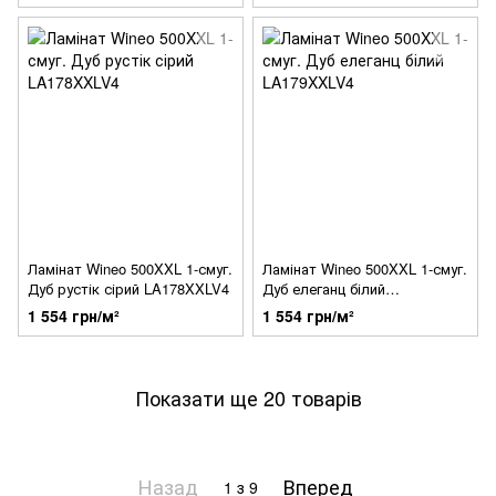
Ламінат Wineo 500XXL 1-смуг.
Ламінат Wineo 500XXL 1-смуг.
Дуб рустік сірий LA178XXLV4
Дуб елеганц білий
LA179XXLV4
1 554 грн/м²
1 554 грн/м²
Показати ще 20 товарів
Назад
Вперед
1
з 9