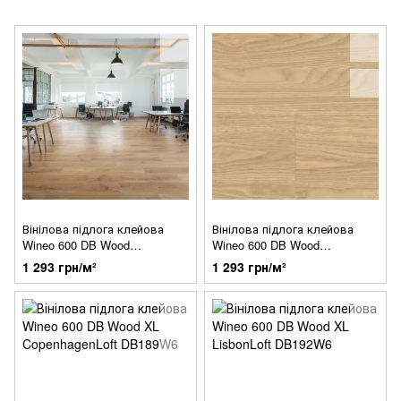
Вінілова підлога клейова
Вінілова підлога клейова
Wineo 600 DB Wood
Wineo 600 DB Wood
WarmPlace DB184W6
NaturalPlace DB183W6
1 293 грн/м²
1 293 грн/м²