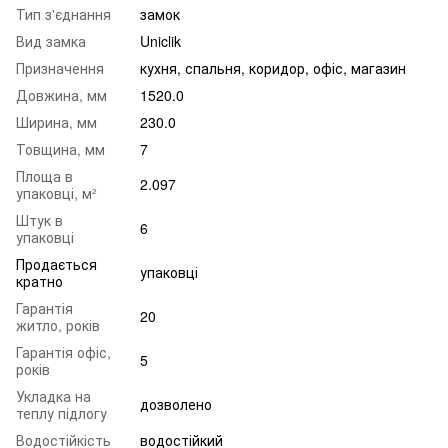
Тип з'єднання
замок
Вид замка
Uniclik
Призначення
кухня, спальня, коридор, офіс, магазин
Довжина, мм
1520.0
Ширина, мм
230.0
Товщина, мм
7
Площа в
2.097
упаковці, м²
Штук в
6
упаковці
Продається
упаковці
кратно
Гарантія
20
житло, років
Гарантія офіс,
5
років
Укладка на
дозволено
теплу підлогу
Водостійкість
водостійкий