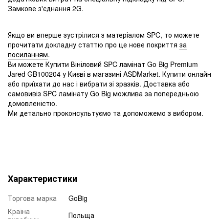
Замкове з'єднання 2G.
Якщо ви вперше зустрілися з матеріалом SPC, то можете
прочитати докладну статтю про це нове покриття
за
посиланням
.
Ви можете Купити Вініловий SPC ламінат Go Big Premium
Jared GB100204 у Києві в магазині ASDMarket. Купити онлайн
або приїхати до нас і вибрати зі зразків. Доставка або
самовивіз SPC ламінату Go Big можлива за попередньою
домовленістю.
Ми детально проконсультуємо та допоможемо з вибором.
Характеристики
Торгова марка
GoBig
Країна
Польща