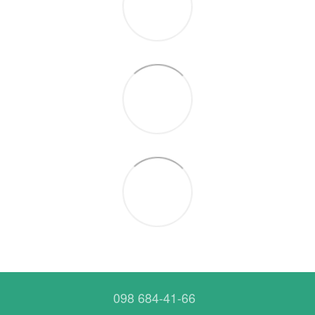
098 684-41-66