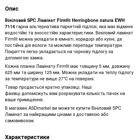
Опис
Вініловий SPC Ламінат Firmfit Herringbone
natura EWH
7114
гарна альтернатива паркетній підлозі, яка має відмінні
водостійкі та зносостійкі характеристики. Вініловий ламінат
Firmfit можна укладати в кімнаті, коридорі або кухні, де
постійна дія вологи та можливі перепади температури.
Покриття легко укладається на чорнову підлогу за
допомогою замка.
Кожна планка Ламінату Firmfit має товщину 5 мм, довжину
625 мм та ширину 125 мм.
Можна укладати на теплу підлогу
за температури не вище 27*С на поверхні.
Товар продається кратно упаковці. Наші
фахівці допоможуть вам розрахувати кількість пачок на
ваше приміщення.
В магазині ASDmarket ви можете купити Вініловий SPC
Ламінат за найкращими цінами з доставкою або
самовивозом.
Характеристики