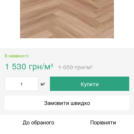
В наявності
1 530 грн/м²
1 650 грн/м²
Купити
м²
Замовити швидко
До обраного
Порівняти