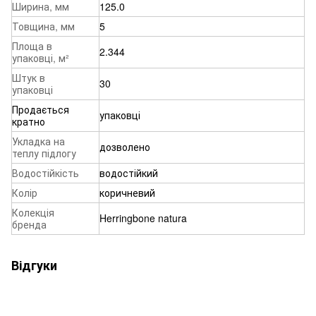
Ширина, мм
125.0
Товщина, мм
5
Площа в
2.344
упаковці, м²
Штук в
30
упаковці
Продається
упаковці
кратно
Укладка на
дозволено
теплу підлогу
Водостійкість
водостійкий
Колір
коричневий
Колекція
Herringbone natura
бренда
Відгуки