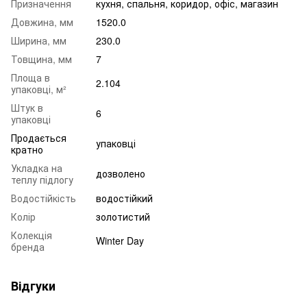
Призначення
кухня, спальня, коридор, офіс, магазин
Довжина, мм
1520.0
Ширина, мм
230.0
Товщина, мм
7
Площа в
2.104
упаковці, м²
Штук в
6
упаковці
Продається
упаковці
кратно
Укладка на
дозволено
теплу підлогу
Водостійкість
водостійкий
Колір
золотистий
Колекція
Winter Day
бренда
Відгуки