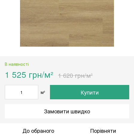
В наявності
1 525 грн/м²
1 620 грн/м²
Купити
м²
Замовити швидко
До обраного
Порівняти