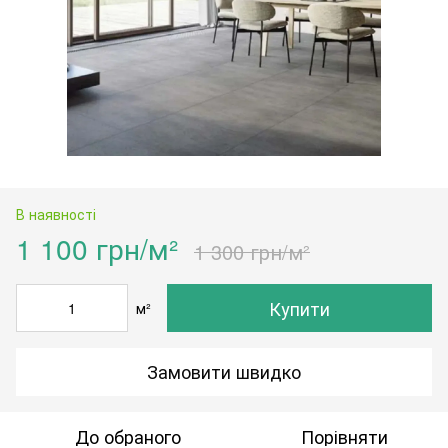
В наявності
1 100 грн/м²
1 300 грн/м²
Купити
м²
Замовити швидко
До обраного
Порівняти