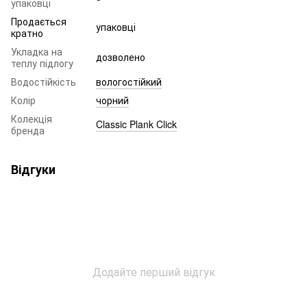
упаковці
Продається
упаковці
кратно
Укладка на
дозволено
теплу підлогу
Водостійкість
вологостійкий
Колір
чорний
Колекція
Classic Plank Click
бренда
Відгуки
Додайте перший відгук