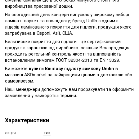
виробництва пресованої дошки.
На сьогоднішній день концерн випускає у широкому виборі
ламінат, паркет та пвх-підлогу; бренд Unilin є одним з
лідерів ламінованого покриття для підлоги, продукція якого
затребувана в Європі, Азії, США.
Бельгійське покриття для підлоги - це сертифікований
продукт з гарантією від виробника, оскільки Вся продукція
проходить ретельний контроль якості та відповідність
встановленим вимогам ГОСТ 32304-2013 та EN 13329.
Ви можете
купити Вінілову підлогу замкову Unilin
в
магазині ASDmarket за найкращими цінами з доставкою або
самовивозом.
Наші менеджери допоможуть вам прорахувати та оформити
замовлення у найкоротші терміни.
Характеристики
акція
так