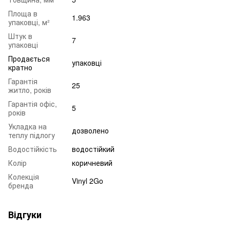
Площа в
1.963
упаковці, м²
Штук в
7
упаковці
Продається
упаковці
кратно
Гарантія
25
житло, років
Гарантія офіс,
5
років
Укладка на
дозволено
теплу підлогу
Водостійкість
водостійкий
Колір
коричневий
Колекція
Vinyl 2Go
бренда
Відгуки