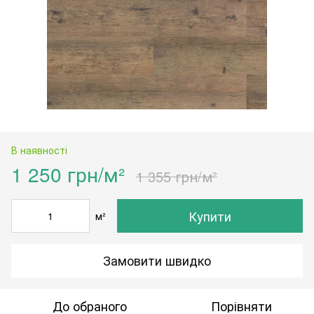
В наявності
1 250 грн/м²
1 355 грн/м²
Купити
м²
Замовити швидко
До обраного
Порівняти