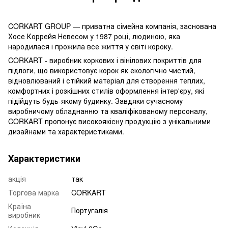
CORKART GROUP — приватна сімейна компанія, заснована
Хосе Коррейя Невесом у 1987 році, людиною, яка
народилася і прожила все життя у світі короку.
CORKART - виробник коркових і вінілових покриттів для
підлоги, що використовує корок як екологічно чистий,
відновлюваний і стійкий матеріал для створення теплих,
комфортних і розкішних стилів оформлення інтер'єру, які
підійдуть будь-якому будинку. Завдяки сучасному
виробничому обладнанню та кваліфікованому персоналу,
CORKART пропонує високоякісну продукцію з унікальними
дизайнами та характеристиками.
Характеристики
акція
так
Торгова марка
CORKART
Країна
Португалія
виробник