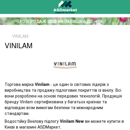
РОЗПРОДАЖ 2025 НА ЗАЛИШКИ ДО -40%
VINILAM
VINILAM
Торгова марка
Vinilam
- це один із світових лідерів з
виробництва та продажу підлогових покриттів із вінілу. Всі
вони розроблені на основі передових технологій. Продукція
бренду Vinilam сертифікована у багатьох країнах та
відповідає всім вимогам безпеки та міжнародним
стандартам.
Водостійку Вінілову підлогу
Vinilam New
ви можете купити в
Києві в магазині ASDМаркет.