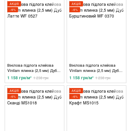
АКЦІЯ
АКЦІЯ
−6%
−6%
Вінілова підлога клейова
Вінілова підлога клейова
Vinilam ялинка (2,5 мм) Дуб
Vinilam ялинка (2,5 мм) Дуб
Латте WF 0527
Бурштиновий WF 0370
1 158 грн/м²
1 158 грн/м²
1 238 грн
1 238 грн
АКЦІЯ
АКЦІЯ
−6%
−6%