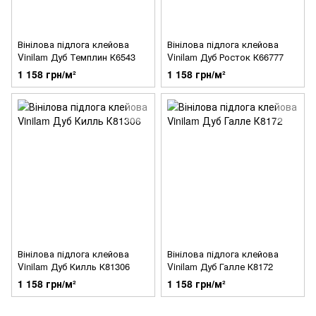
Вінілова підлога клейова
Вінілова підлога клейова
Vinilam Дуб Темплин К6543
Vinilam Дуб Росток К66777
1 158 грн/м²
1 158 грн/м²
Вінілова підлога клейова
Вінілова підлога клейова
Vinilam Дуб Килль К81306
Vinilam Дуб Галле К8172
1 158 грн/м²
1 158 грн/м²