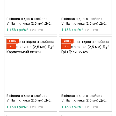
Вінілова підлога клейова
Вінілова підлога клейова
Vinilam ялинка (2,5 мм) Дуб
Vinilam ялинка (2,5 мм) Дуб
Сканді MS1018
Крафт MS1015
1 158 грн/м²
1 158 грн/м²
1 238 грн
1 238 грн
АКЦІЯ
АКЦІЯ
−6%
−6%
Вінілова підлога клейова
Вінілова підлога клейова
Vinilam ялинка (2,5 мм) Дуб
Vinilam ялинка (2,5 мм) Дуб
Карпатський 881823
Грін Грей 65325
1 158 грн/м²
1 158 грн/м²
1 238 грн
1 238 грн