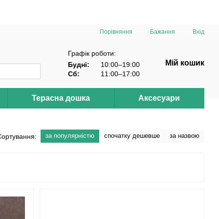
Порівняння
Бажання
Вхід
Графік роботи:
Мій кошик
Будні:
10:00–19:00
Сб:
11:00–17:00
Терасна дошка
Аксесуари
за популярністю
спочатку дешевше
за назвою
Сортування: