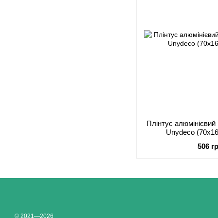
Плінтус алюмінієвий
Unydeco (70x1
506 г
© 2021—2026