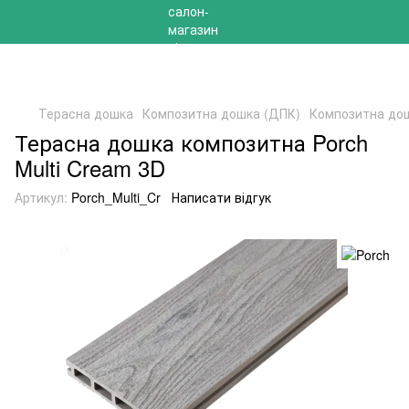
РОЗПРОДАЖ 2025 НА ЗАЛИШКИ ДО -40%
Терасна дошка
Композитна дошка (ДПК)
Композитна дош
Терасна дошка композитна Porch
Multi Cream 3D
Артикул:
Porch_Multi_Cr
Написати відгук