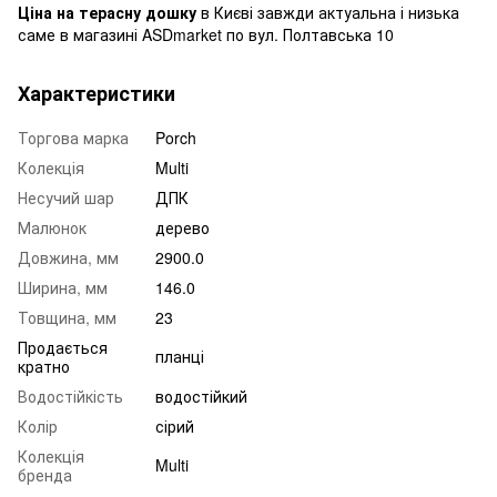
Ціна на терасну дошку
в Києві завжди актуальна і низька
саме в магазині ASDmarket по вул. Полтавська 10
Характеристики
Торгова марка
Porch
Колекція
Multi
Несучий шар
ДПК
Малюнок
дерево
Довжина, мм
2900.0
Ширина, мм
146.0
Товщина, мм
23
Продається
планці
кратно
Водостійкість
водостійкий
Колір
сірий
Колекція
Multi
бренда