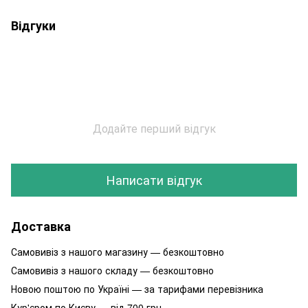
Відгуки
Додайте перший відгук
Написати відгук
Доставка
Самовивіз з нашого магазину — безкоштовно
Самовивіз з нашого складу — безкоштовно
Новою поштою по Україні — за тарифами перевізника
Кур'єром по Києву — від 700 грн.