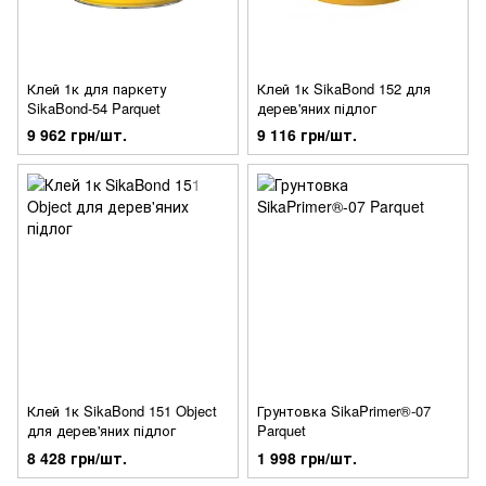
Клей 1к для паркету
Клей 1к SikaBond 152 для
SikaBond-54 Parquet
дерев'яних підлог
9 962 грн/шт.
9 116 грн/шт.
Клей 1к SikaBond 151 Object
Грунтовка SikaPrimer®-07
для дерев'яних підлог
Parquet
8 428 грн/шт.
1 998 грн/шт.