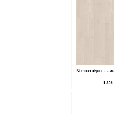
Вінілова підлога за
1 245