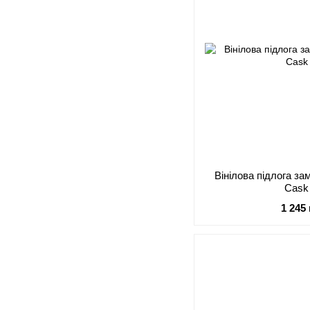
Вінілова підлога з
Cask
1 245