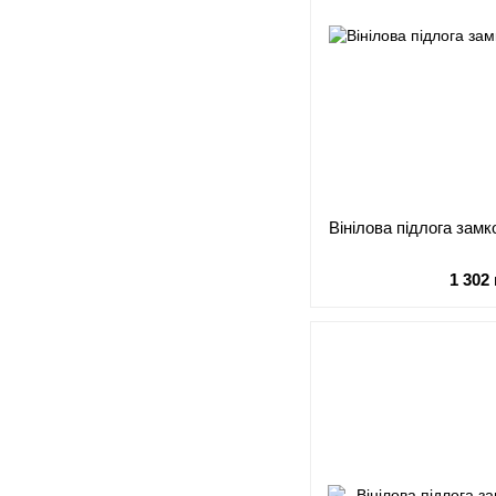
Вінілова підлога зам
1 302