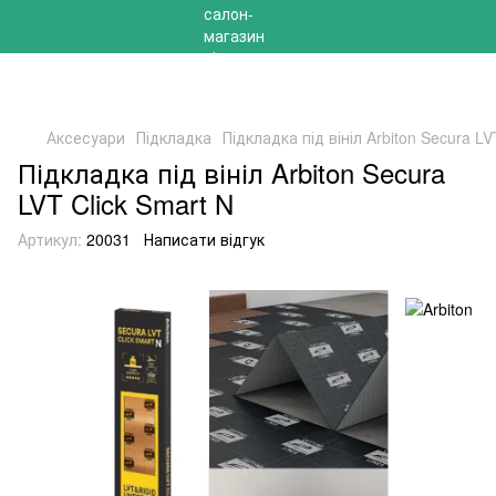
РОЗПРОДАЖ 2025 НА ЗАЛИШКИ ДО -40%
Аксесуари
Підкладка
Підкладка під вініл Arbiton Secura LV
Підкладка під вініл Arbiton Secura
LVT Click Smart N
Артикул:
20031
Написати відгук