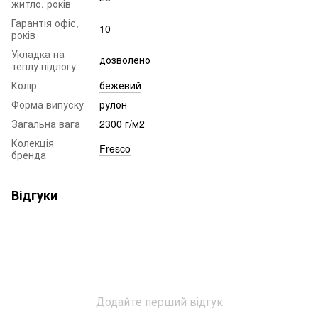
житло, років
Гарантія офіс,
10
років
Укладка на
дозволено
теплу підлогу
Колір
бежевий
Форма випуску
рулон
Загальна вага
2300 г/м2
Колекція
Fresco
бренда
Відгуки
Додайте перший відгук