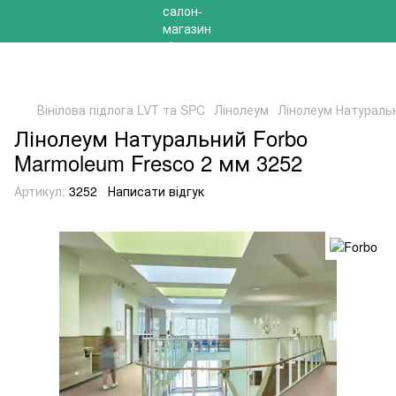
РОЗПРОДАЖ 2025 НА ЗАЛИШКИ ДО -40%
Вінілова підлога LVT та SPC
Лінолеум
Лінолеум Натураль
Лінолеум Натуральний Forbo
Marmoleum Fresco 2 мм 3252
Артикул:
3252
Написати відгук