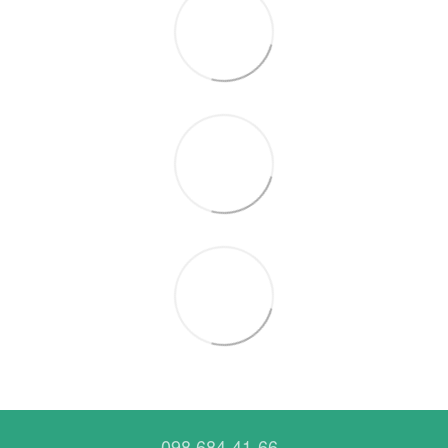
098 684-41-66