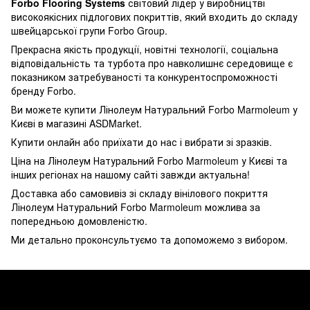
Forbo Flooring Systems
світовий лідер у виробництві
високоякісних підлогових покриттів, який входить до складу
швейцарської групи Forbo Group.
Прекрасна якість продукції, новітні технології, соціальна
відповідальність та турбота про навколишнє середовище є
показником затребуваності та конкурентоспроможності
бренду Forbo.
Ви можете купити Лінолеум Натуральний Forbo Marmoleum у
Києві в магазині ASDMarket.
Купити онлайн або приїхати до нас і вибрати зі зразків.
Ціна на Лінолеум Натуральний Forbo Marmoleum у Києві та
інших регіонах на нашому сайті завжди актуальна!
Доставка або самовивіз зі складу вінілового покриття
Лінолеум Натуральний Forbo Marmoleum можлива за
попередньою домовленістю.
Ми детально проконсультуємо та допоможемо з вибором.