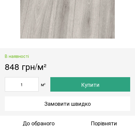
В наявності
848 грн/м²
Купити
м²
Замовити швидко
До обраного
Порівняти