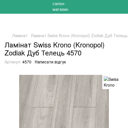
РОЗПРОДАЖ 2025 НА ЗАЛИШКИ ДО -40%
Ламінат
Ламінат Swiss Krono (Kronopol) Zodiak Дуб Телець
Ламінат Swiss Krono (Kronopol)
Zodiak Дуб Телець 4570
Артикул:
4570
Написати відгук