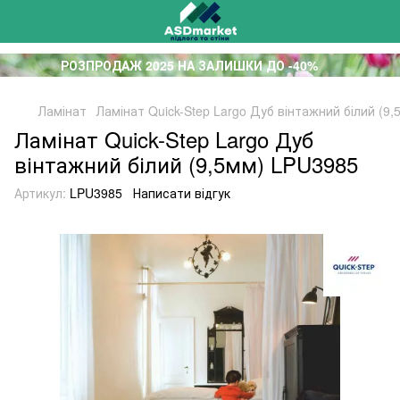
РОЗПРОДАЖ 2025 НА ЗАЛИШКИ ДО -40%
Ламінат
Ламінат Quick-Step Largo Дуб вінтажний білий (9
Ламінат Quick-Step Largo Дуб
вінтажний білий (9,5мм) LPU3985
Артикул:
LPU3985
Написати відгук