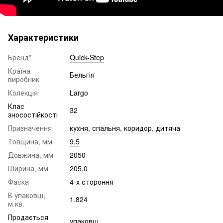
Характеристики
Бренд*
Quick-Step
Країна
Бельгія
виробник
Колекція
Largo​​​​​​​
Клас
32
зносостійкості
Призначення
кухня
,
спальня
,
коридор
,
дитяча
Товщина, мм
9.5
Довжина, мм
2050
Ширина, мм
205.0
Фаска
4-х стороння
В упаковці,
1.824
м.кв.
Продається
упаковці