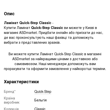
Опис
Ламінат Quick-Step Classic
-
Купити Ламінат
Quick-Step Classic
ви можете у Києві в
магазині ASDmarket. Придбати онлайн або приїхати до нас,
де вас проконсультують наші фахівці та допоможуть
вибрати з представлених зразків.
Ви можете купити Ламінат Quick-Step
Classic в магазині
ASDmarket за найкращими цінами з доставкою або
самовивозом. Наші менеджери допоможуть вам
прорахувати та оформити замовлення у найкоротші терміни.
Характеристики
Бренд*
Quick-Step
Країна
Бельгія
виробник
Колекція
Classic ​​​​​​​