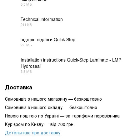
5.5 МБ
PDF
Technical information
211 КБ
PDF
підігрів підлоги Quick-Step
2.8 МБ
PDF
Installation instructions Quick-Step Laminate - LMP
Hydroseal
PDF
3.8 МБ
Доставка
Самовивіз з нашого магазину — безкоштовно
Самовивіз з нашого складу — безкоштовно
Новою поштою по Україні — за тарифами перевізника
Кур'єром по Києву — від 700 грн.
Детальніше про доставку