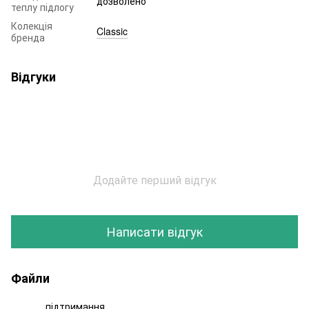
дозволено
теплу підлогу
Колекція
Classic
бренда
Відгуки
Додайте перший відгук
Написати відгук
Файли
підтримання