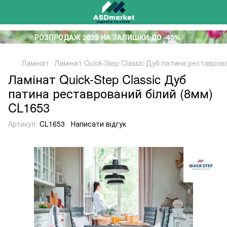
РОЗПРОДАЖ 2025 НА ЗАЛИШКИ ДО -40%
Ламінат
Ламінат Quick-Step Classic Дуб патина реставров
Ламінат Quick-Step Classic Дуб
патина реставрований білий (8мм)
CL1653
Артикул:
CL1653
Написати відгук