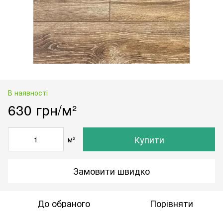
В наявності
630 грн/м²
Купити
м²
Замовити швидко
До обраного
Порівняти