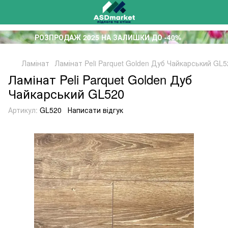
РОЗПРОДАЖ 2025 НА ЗАЛИШКИ ДО -40%
Ламінат
Ламінат Peli Parquet Golden Дуб Чайкарський GL5
Ламінат Peli Parquet Golden Дуб
Чайкарський GL520
Артикул:
GL520
Написати відгук