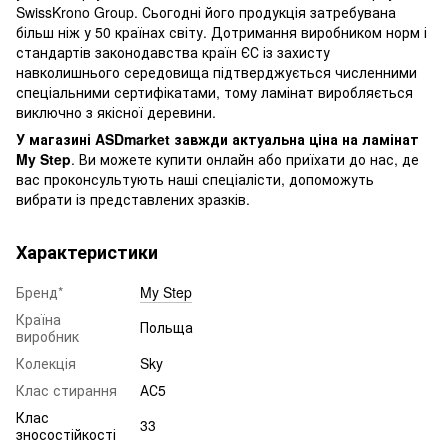
SwissKrono Group. Сьогодні його продукція затребувана
більш ніж у 50 країнах світу. Дотримання виробником норм і
стандартів законодавства країн ЄС із захисту
навколишнього середовища підтверджується численними
спеціальними сертифікатами, тому ламінат виробляється
виключно з якісної деревини.
У магазині ASDmarket завжди актуальна ціна на ламінат
My Step
. Ви можете купити онлайн або приїхати до нас, де
вас проконсультують наші спеціалісти, допоможуть
вибрати із представлених зразків.
Характеристики
Бренд*
My Step
Країна
Польща
виробник
Колекція
Sky
Клас стирання
АС5
Клас
33
зносостійкості