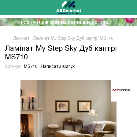
РОЗПРОДАЖ 2025 НА ЗАЛИШКИ ДО -40%
Ламінат
Ламінат My Step Sky Дуб кантрі MS710
Ламінат My Step Sky Дуб кантрі
MS710
Артикул:
MS710
Написати відгук