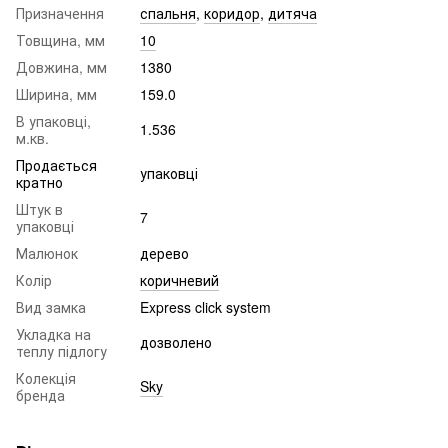
Призначення
спальня
,
коридор
,
дитяча
Товщина, мм
10
Довжина, мм
1380
Ширина, мм
159.0
В упаковці,
1.536
м.кв.
Продається
упаковці
кратно
Штук в
7
упаковці
Малюнок
дерево
Колір
коричневий
Вид замка
Express click system
Укладка на
дозволено
теплу підлогу
Колекція
Sky
бренда