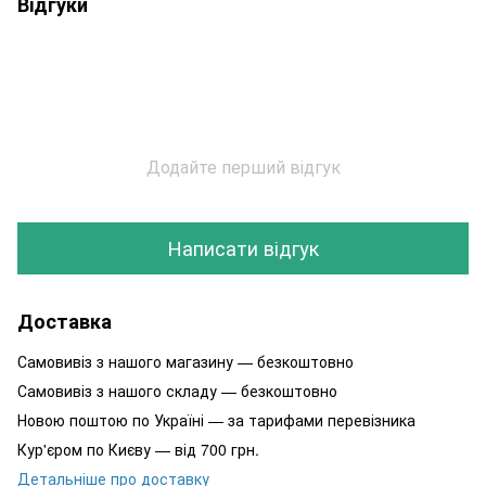
Відгуки
Додайте перший відгук
Написати відгук
Доставка
Самовивіз з нашого магазину — безкоштовно
Самовивіз з нашого складу — безкоштовно
Новою поштою по Україні — за тарифами перевізника
Кур'єром по Києву — від 700 грн.
Детальніше про доставку