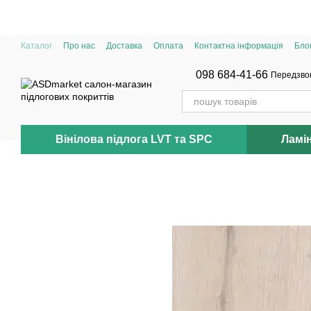
Перейти до основного контенту
Каталог
Про нас
Доставка
Оплата
Контактна інформація
Бло
098 684-41-66
Передзво
Вінілова підлога LVT та SPC
Ламі