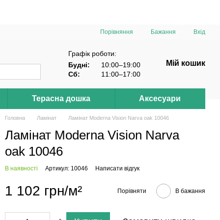
Порівняння
Бажання
Вхід
Графік роботи:
Мій кошик
Будні:
10:00–19:00
Сб:
11:00–17:00
Терасна дошка
Аксесуари
Головна
Ламінат
Ламінат Moderna Vision Narva oak 10046
Ламінат Moderna Vision Narva
oak 10046
В наявності
Артикул: 10046
Написати відгук
1 102 грн/м²
Порівняти
В бажання