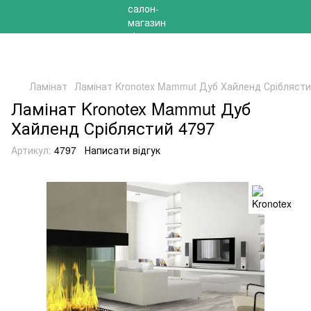
РОЗПРОДАЖ 2025 НА ЗАЛИШКИ ДО -40%
Ламінат
Ламінат Kronotex Mammut Дуб Хайленд Сріблясти
Ламінат Kronotex Mammut Дуб
Хайленд Сріблястий 4797
Артикул:
4797
Написати відгук