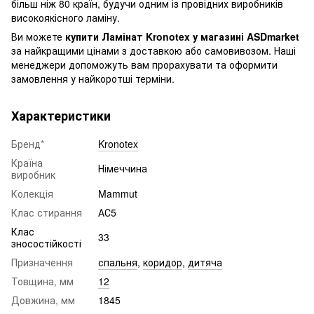
більш ніж 80 країн, будучи одним із провідних виробників
високоякісного ламіну.
Ви можете
купити Ламінат Kronotex у магазині ASDmarket
за найкращими цінами з доставкою або самовивозом. Наші
менеджери допоможуть вам прорахувати та оформити
замовлення у найкоротші терміни.
Характеристики
Бренд*
Kronotex
Країна
Німеччина
виробник
Колекція
Mammut
Клас стирання
АС5
Клас
33
зносостійкості
Призначення
спальня
,
коридор
,
дитяча
Товщина, мм
12
Довжина, мм
1845